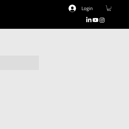
Login