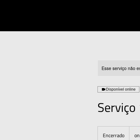
Esse serviço não e
Disponível online
Serviço 
Encerrado
E
on