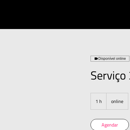
Disponível online
Serviço 
1 h
1
online
Agendar