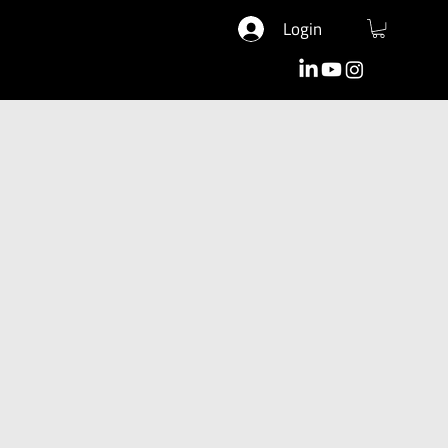
Login